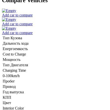
Compare Vehicles
Add car to compare
Add car to compare
Add car to compare
Тип Кузова
Дальность хода
Енергоемкость
Cost to Charge
Мощность
Тип Двигателя
Charging Time
0-100km/h
Пробег
Привод
Год выпуска
КПП
Цвет
Interior Color