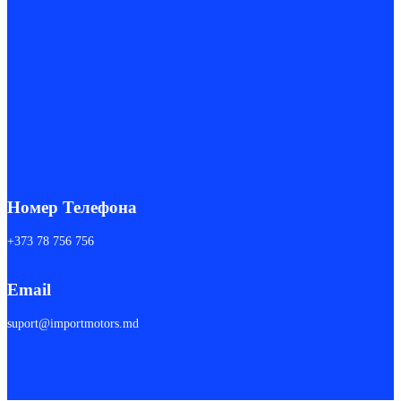
Номер Телефона
+373 78 756 756
Email
suport@importmotors.md