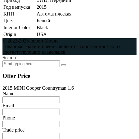
Привод
2WD, Передний
Год выпуска
2015
КПП
Автоматическая
Цвет
Белый
Interior Color
Black
Origin
USA
© 2022-2025 Import Motors
Товарные знаки и бренды являются собственностью их
соответствующих владельцев.
Search
Offer Price
2015 MINI Cooper Countryman 1.6
Name
Email
Phone
Trade price