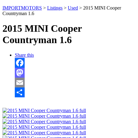
IMPORTMOTORS
>
Listings
>
Used
>
2015 MINI Cooper
Countryman 1.6
2015 MINI Cooper
Countryman 1.6
Share this
Facebook
Mastodon
Email
Отправить