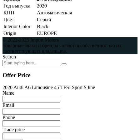
Год выпуска
2020
КПП
Автоматическая
Цвет
Серый
Interior Color
Black
Origin
EUROPE
© 2022-2025 Import Motors
Товарные знаки и бренды являются собственностью их
соответствующих владельцев.
Search
Offer Price
2020 Audi A6 Limousine 45 TFSI Sport S line
Name
Email
Phone
Trade price