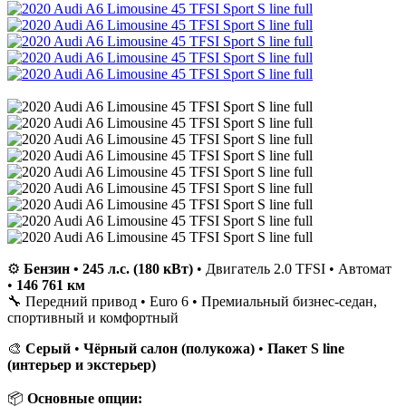
⚙️
Бензин • 245 л.с. (180 кВт)
• Двигатель 2.0 TFSI • Автомат
•
146 761 км
🔧 Передний привод • Euro 6 • Премиальный бизнес-седан,
спортивный и комфортный
🎨
Серый
•
Чёрный салон (полукожа)
•
Пакет S line
(интерьер и экстерьер)
📦
Основные опции: