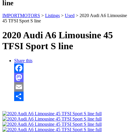
line
IMPORTMOTORS
>
Listings
>
Used
>
2020 Audi A6 Limousine
45 TFSI Sport S line
2020 Audi A6 Limousine 45
TFSI Sport S line
Share this
Facebook
Mastodon
Email
Отправить