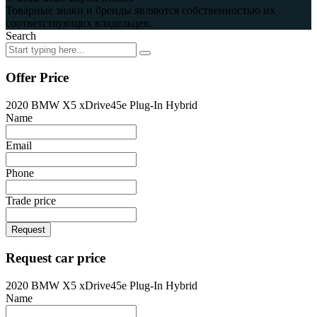
Товарные знаки и бренды являются собственностью их
соответствующих владельцев.
Search
Offer Price
2020 BMW X5 xDrive45e Plug-In Hybrid
Name
Email
Phone
Trade price
Request
Request car price
2020 BMW X5 xDrive45e Plug-In Hybrid
Name