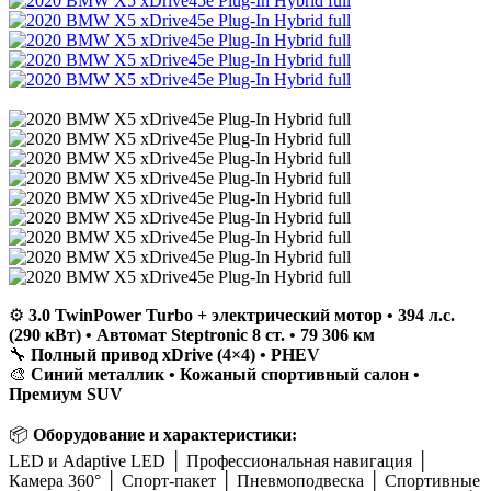
⚙️
3.0 TwinPower Turbo + электрический мотор • 394 л.с.
(290 кВт) • Автомат Steptronic 8 ст. • 79 306 км
🔧
Полный привод xDrive (4×4) • PHEV
🎨
Синий металлик • Кожаный спортивный салон •
Премиум SUV
📦
Оборудование и характеристики:
LED и Adaptive LED │ Профессиональная навигация │
Камера 360° │ Спорт-пакет │ Пневмоподвеска │ Спортивные