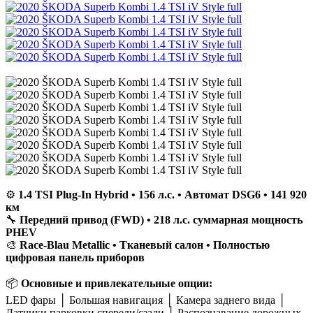
⚙️
1.4 TSI Plug-In Hybrid • 156 л.с. • Автомат DSG6 • 141 920
км
🔧
Передний привод (FWD) • 218 л.с. суммарная мощность
PHEV
🎨
Race-Blau Metallic • Тканевый салон • Полностью
цифровая панель приборов
📦
Основные и привлекательные опции:
LED фары │ Большая навигация │ Камера заднего вида │
Датчики парковки спереди/сзади │ Распознавание дорожных