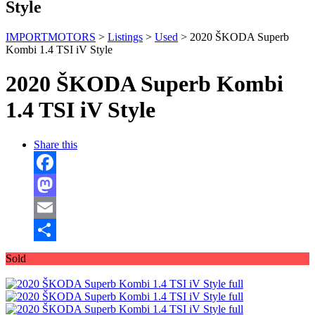
Style
IMPORTMOTORS
>
Listings
>
Used
>
2020 ŠKODA Superb
Kombi 1.4 TSI iV Style
2020 ŠKODA Superb Kombi
1.4 TSI iV Style
Share this
Facebook
Mastodon
Email
Отправить
Sold