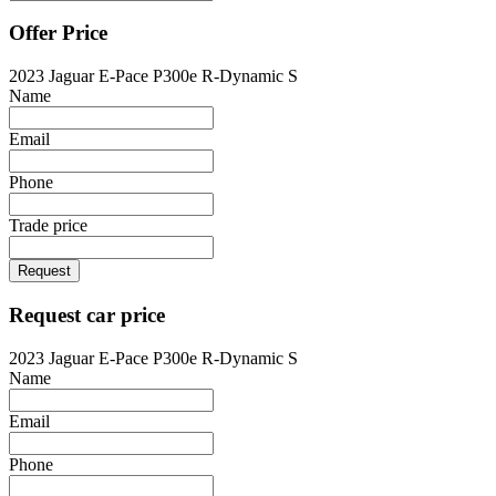
Offer Price
2023 Jaguar E-Pace P300e R-Dynamic S
Name
Email
Phone
Trade price
Request
Request car price
2023 Jaguar E-Pace P300e R-Dynamic S
Name
Email
Phone