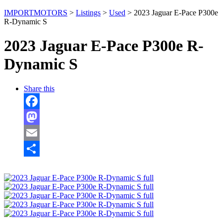
IMPORTMOTORS
>
Listings
>
Used
>
2023 Jaguar E-Pace P300e
R-Dynamic S
2023 Jaguar E-Pace P300e R-
Dynamic S
Share this
Facebook
Mastodon
Email
Отправить