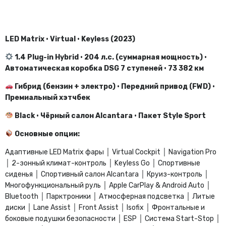
LED Matrix • Virtual • Keyless (2023)
1.4 Plug-in Hybrid • 204 л.с. (суммарная мощность) •
Автоматическая коробка DSG 7 ступеней • 73 382 км
Гибрид (бензин + электро) • Передний привод (FWD) •
Премиальный хэтчбек
Black • Чёрный салон Alcantara • Пакет Style Sport
Основные опции:
Адаптивные LED Matrix фары │ Virtual Cockpit │ Navigation Pro
│ 2-зонный климат-контроль │ Keyless Go │ Спортивные
сиденья │ Спортивный салон Alcantara │ Круиз-контроль │
Многофункциональный руль │ Apple CarPlay & Android Auto │
Bluetooth │ Парктроники │ Атмосферная подсветка │ Литые
диски │ Lane Assist │ Front Assist │ Isofix │ Фронтальные и
боковые подушки безопасности │ ESP │ Система Start-Stop │