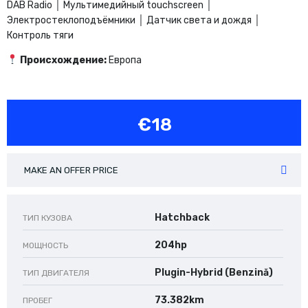
DAB Radio │ Мультимедийный touchscreen │
Электростеклоподъёмники │ Датчик света и дождя │
Контроль тяги
Происхождение:
Европа
€18
MAKE AN OFFER PRICE
Hatchback
ТИП КУЗОВА
204hp
МОЩНОСТЬ
Plugin-Hybrid (Benzină)
ТИП ДВИГАТЕЛЯ
73.382km
ПРОБЕГ