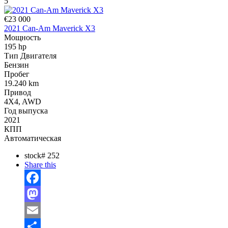
5
€23 000
2021 Can-Am Maverick X3
Мощность
195 hp
Тип Двигателя
Бензин
Пробег
19.240 km
Привод
4X4, AWD
Год выпуска
2021
КПП
Автоматическая
stock#
252
Share this
Facebook
Mastodon
Email