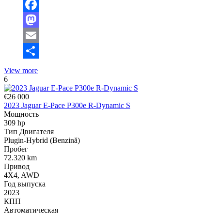
Facebook
Mastodon
Email
Отправить
View more
6
€26 000
2023 Jaguar E-Pace P300e R-Dynamic S
Мощность
309 hp
Тип Двигателя
Plugin-Hybrid (Benzină)
Пробег
72.320 km
Привод
4X4, AWD
Год выпуска
2023
КПП
Автоматическая