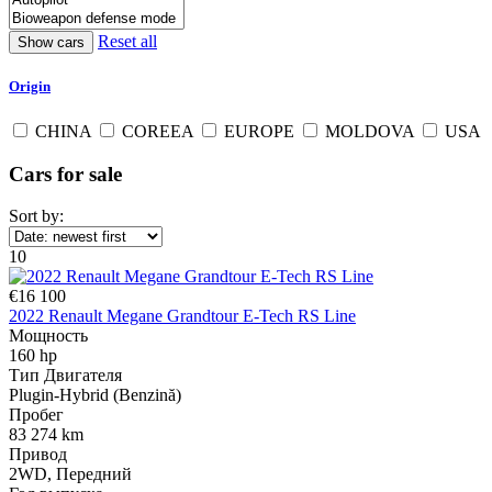
Reset all
Origin
CHINA
COREEA
EUROPE
MOLDOVA
USA
Cars for sale
Sort by:
10
€16 100
2022 Renault Megane Grandtour E-Tech RS Line
Мощность
160 hp
Тип Двигателя
Plugin-Hybrid (Benzină)
Пробег
83 274 km
Привод
2WD, Передний