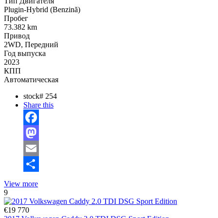
Тип Двигателя
Plugin-Hybrid (Benzină)
Пробег
73.382 km
Привод
2WD, Передний
Год выпуска
2023
КПП
Автоматическая
stock#
254
Share this
Facebook
Mastodon
Email
Отправить
View more
9
€19 770