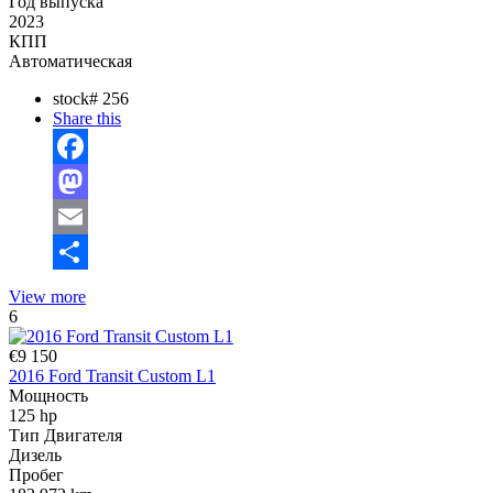
Год выпуска
2023
КПП
Автоматическая
stock#
256
Share this
Facebook
Mastodon
Email
Отправить
View more
6
€9 150
2016 Ford Transit Custom L1
Мощность
125 hp
Тип Двигателя
Дизель
Пробег