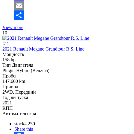
Mastodon
Email
Отправить
View more
10
€15
2021 Renault Megane Grandtour R.S. Line
Мощность
158 hp
Тип Двигателя
Plugin-Hybrid (Benzină)
Пробег
147.600 km
Привод
2WD, Передний
Год выпуска
2021
КПП
Автоматическая
stock#
250
Share this