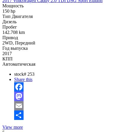
2017 Volkswagen Caddy 2.0 TDI DSG Sport Edition
Мощность
150 hp
Тип Двигателя
Дизель
Пробег
142.708 km
Привод
2WD, Передний
Год выпуска
2017
КПП
Автоматическая
stock#
253
Share this
Facebook
Mastodon
Email
Отправить
View more