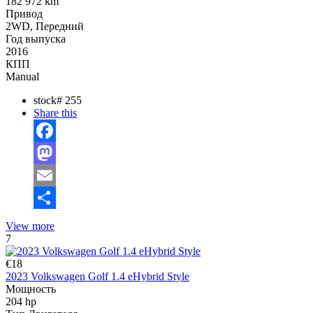
182 972 km
Привод
2WD, Передний
Год выпуска
2016
КПП
Manual
stock#
255
Share this
Facebook
Mastodon
Email
Отправить
View more
7
€18
2023 Volkswagen Golf 1.4 eHybrid Style
Мощность
204 hp