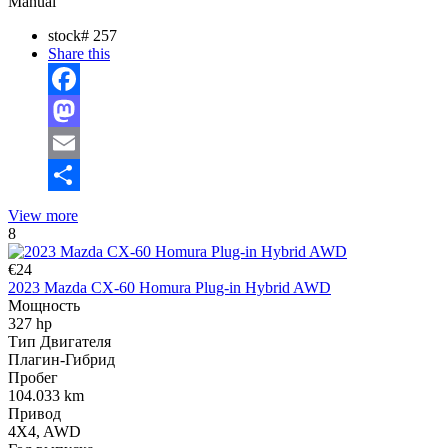
Manual
stock#
257
Share this
Facebook
Mastodon
Email
Отправить
View more
8
€24
2023 Mazda CX-60 Homura Plug-in Hybrid AWD
Мощность
327 hp
Тип Двигателя
Плагин-Гибрид
Пробег
104.033 km
Привод
4X4, AWD