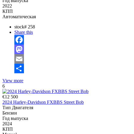
Год выпуска
2022
КПП
Автоматическая
stock#
258
Share this
Facebook
Mastodon
Email
Отправить
View more
6
€12 500
2024 Harley-Davidson FXBBS Street Bob
Тип Двигателя
Бензин
Год выпуска
2024
КПП