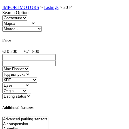
IMPORTMOTORS
>
Listings
>
2014
Search Options
Price
€10 200 — €71 800
Additional features